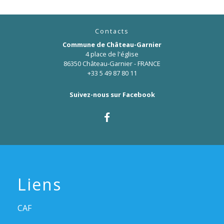
Contacts
Commune de Château-Garnier
4 place de l'église
86350 Château-Garnier - FRANCE
+33 5 49 87 80 11
Suivez-nous sur Facebook
Liens
CAF