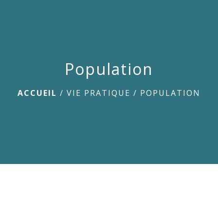
menu
Population
ACCUEIL
/
VIE PRATIQUE
/
POPULATION