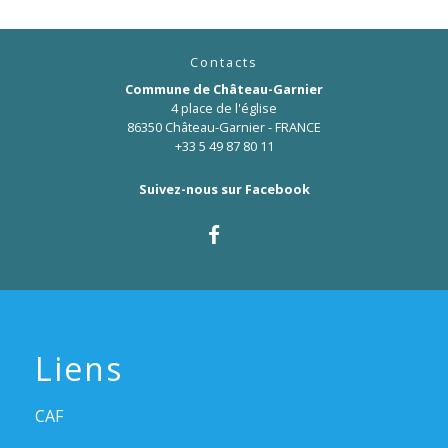
Contacts
Commune de Château-Garnier
4 place de l'église
86350 Château-Garnier - FRANCE
+33 5 49 87 80 11
Suivez-nous sur Facebook
Liens
CAF