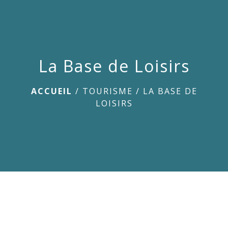
menu
La Base de Loisirs
ACCUEIL
/
TOURISME
/
LA BASE DE
LOISIRS