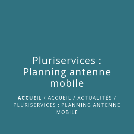
menu
Pluriservices :
Planning antenne
mobile
ACCUEIL
/
ACCUEIL
/
ACTUALITÉS
/
PLURISERVICES : PLANNING ANTENNE
MOBILE