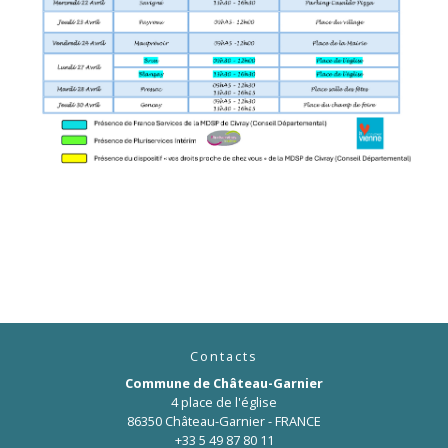
Contacts
Commune de Château-Garnier
4 place de l'église
86350 Château-Garnier - FRANCE
+33 5 49 87 80 11