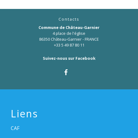
Contacts
Commune de Château-Garnier
4 place de l'église
86350 Château-Garnier - FRANCE
+33 5 49 87 80 11
Suivez-nous sur Facebook
Liens
CAF